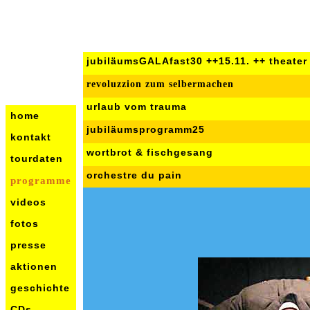
jubiläumsGALAfast30 ++15.11. ++ theater
revoluzzion zum selbermachen
urlaub vom trauma
home
jubiläumsprogramm25
kontakt
wortbrot & fischgesang
tourdaten
orchestre du pain
programme
videos
fotos
presse
aktionen
geschichte
CDs